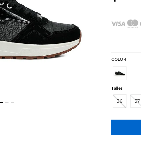
COLOR
Talles
36
37