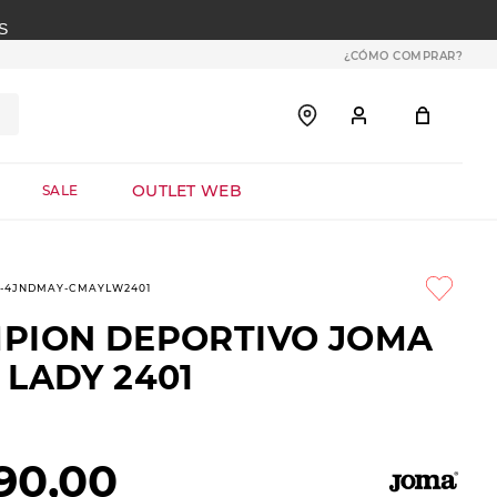
S
¿CÓMO COMPRAR?
OUTLET WEB
SALE
9-4JNDMAY-CMAYLW2401
PION DEPORTIVO JOMA
 LADY 2401
90
,
00