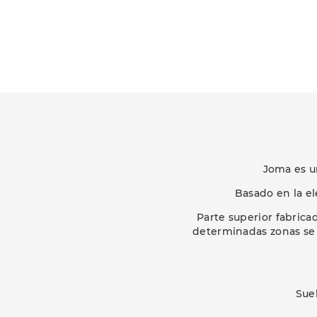
Joma es u
Basado en la el
Parte superior fabricad
determinadas zonas se 
Sue