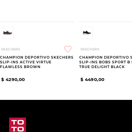
SKECHERS
SKECHERS
CHAMPION DEPORTIVO SKECHERS
CHAMPION DEPORTIVO 
SLIP-INS ACTIVE VIRTUE
SLIP-INS BOBS SPORT B
FLAWLESS BROWN
TRUE DELIGHT BLACK
$
4290
,
00
$
4490
,
00