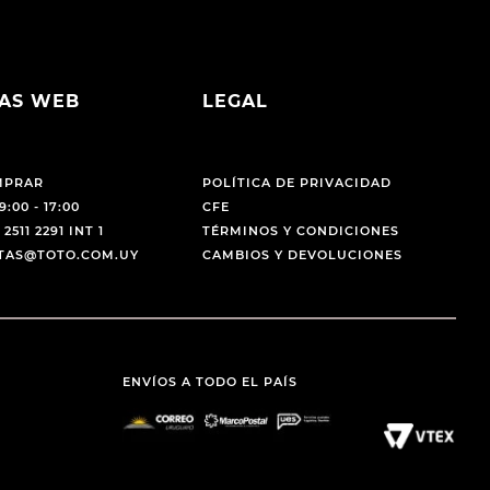
AS WEB
LEGAL
MPRAR
POLÍTICA DE PRIVACIDAD
9:00 - 17:00
CFE
 2511 2291 INT 1
TÉRMINOS Y CONDICIONES
NTAS@TOTO.COM.UY
CAMBIOS Y DEVOLUCIONES
ENVÍOS A TODO EL PAÍS