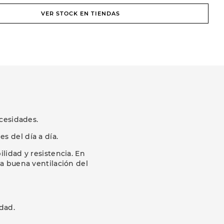
VER STOCK EN TIENDAS
cesidades.
s del día a día.
ilidad y resistencia. En
a buena ventilación del
dad.