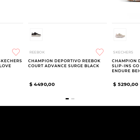
REEBOK
SKECHERS
SKECHERS
CHAMPION DEPORTIVO REEBOK
CHAMPION 
 LOVE
COURT ADVANCE SURGE BLACK
SLIP-INS GO
ENDURE BEI
$
4490
,
00
$
5290
,
00