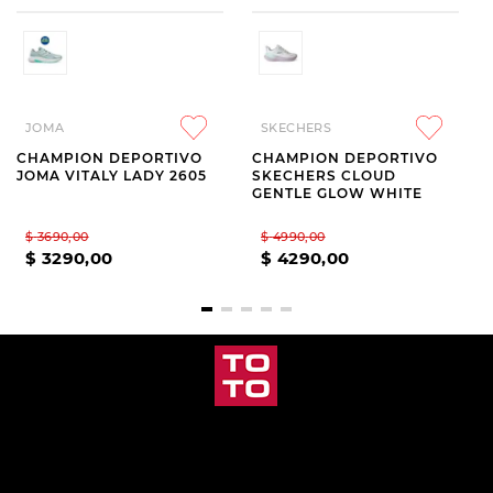
JOMA
SKECHERS
CHAMPION DEPORTIVO
CHAMPION DEPORTIVO
JOMA VITALY LADY 2605
SKECHERS CLOUD
GENTLE GLOW WHITE
$
3690
,
00
$
4990
,
00
$
3290
,
00
$
4290
,
00