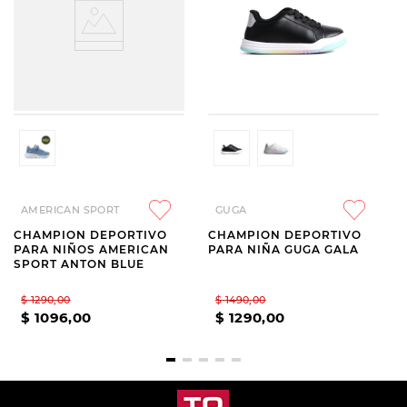
AMERICAN SPORT
GUGA
CHAMPION DEPORTIVO
CHAMPION DEPORTIVO
PARA NIÑOS AMERICAN
PARA NIÑA GUGA GALA
SPORT ANTON BLUE
$
1290
,
00
$
1490
,
00
$
1096
,
00
$
1290
,
00