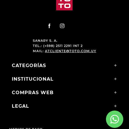
SANARY S. A.
TEL.: (+598) 2511 2291 INT 2
MAIL:
ATCLIENTE@TOTO.COM.UY
CATEGORÍAS
+
INSTITUCIONAL
+
COMPRAS WEB
+
LEGAL
+