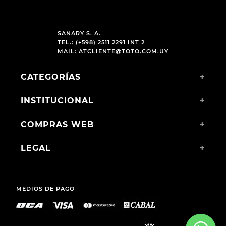
SANARY S. A.
TEL.: (+598) 2511 2291 INT 2
MAIL:
ATCLIENTE@TOTO.COM.UY
CATEGORÍAS
+
INSTITUCIONAL
+
COMPRAS WEB
+
LEGAL
+