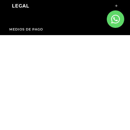
LEGAL
+
MEDIOS DE PAGO
ENVÍOS A TODO EL PAÍS