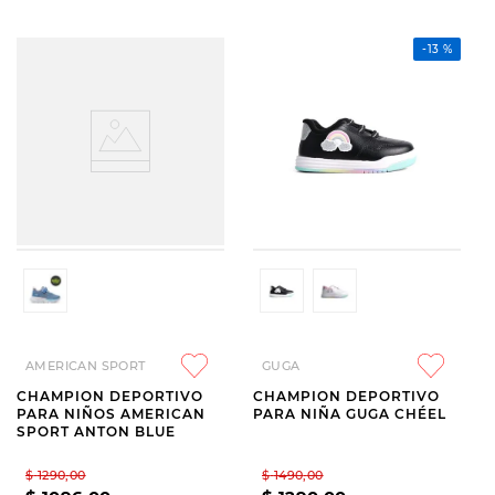
-
13 %
AMERICAN SPORT
GUGA
CHAMPION DEPORTIVO
CHAMPION DEPORTIVO
PARA NIÑOS AMERICAN
PARA NIÑA GUGA CHÉEL
SPORT ANTON BLUE
$
1290
,
00
$
1490
,
00