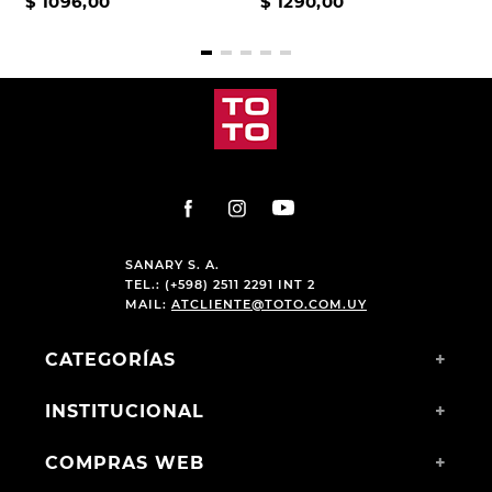
$
1096
,
00
$
1290
,
00
SANARY S. A.
TEL.: (+598) 2511 2291 INT 2
MAIL:
ATCLIENTE@TOTO.COM.UY
CATEGORÍAS
+
INSTITUCIONAL
+
COMPRAS WEB
+