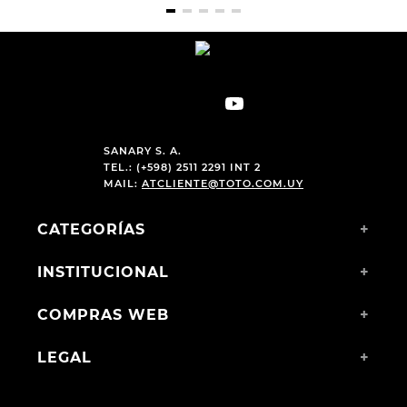
SANARY S. A.
TEL.: (+598) 2511 2291 INT 2
MAIL:
ATCLIENTE@TOTO.COM.UY
CATEGORÍAS
+
INSTITUCIONAL
+
COMPRAS WEB
+
LEGAL
+