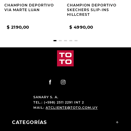
CHAMPION DEPORTIVO
CHAMPION DEPORTIVO
VIA MARTE LUAN
SKECHERS SLIP-INS
HILLCREST
$
2190
,
00
$
4990
,
00
SANARY S. A.
TEL.: (+598) 2511 2291 INT 2
MAIL:
ATCLIENTE@TOTO.COM.UY
CATEGORÍAS
+