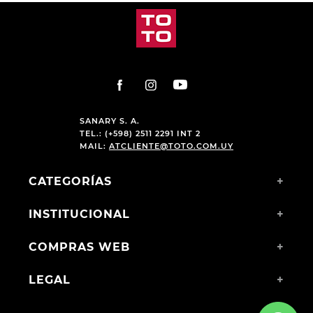
SANARY S. A.
TEL.: (+598) 2511 2291 INT 2
MAIL:
ATCLIENTE@TOTO.COM.UY
CATEGORÍAS
+
INSTITUCIONAL
+
COMPRAS WEB
+
LEGAL
+