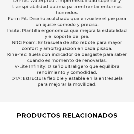
Dri-Tec Waterproof: Impermeabilidad superior y
transpirabilidad óptima para enfrentar entornos
húmedos.
Form Fit: Diseño acolchado que envuelve el pie para
un ajuste cómodo y preciso.
Insite: Plantilla ergonómica que mejora la estabilidad
y el soporte del pie.
NRG Foam: Entresuela de alto rebote para mayor
confort y amortiguación en cada pisada.
Kine-Tec: Suela con indicador de desgaste para saber
cuándo es momento de renovarlas.
V-Lite Infinity: Diseño ultraligero que equilibra
rendimiento y comodidad.
DTA: Estructura flexible y estable en la entresuela
para mejorar la movilidad.
PRODUCTOS RELACIONADOS