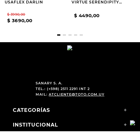
USAFLEX DARLIN
VIRTUE SERENDIPITY
BROWN
$
3990
,
00
$
4490
,
00
$
3690
,
00
SANARY S. A.
TEL.: (+598) 2511 2291 INT 2
MAIL:
ATCLIENTE@TOTO.COM.UY
CATEGORÍAS
+
INSTITUCIONAL
+
COMPRAS WEB
+