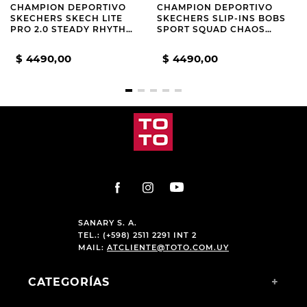
CHAMPION DEPORTIVO
CHAMPION DEPORTIVO
SKECHERS SKECH LITE
SKECHERS SLIP-INS BOBS
PRO 2.0 STEADY RHYTHM
SPORT SQUAD CHAOS
BEIGE
CURRENT MUSE GREEN
$
4490
,
00
$
4490
,
00
SANARY S. A.
TEL.: (+598) 2511 2291 INT 2
MAIL:
ATCLIENTE@TOTO.COM.UY
CATEGORÍAS
+