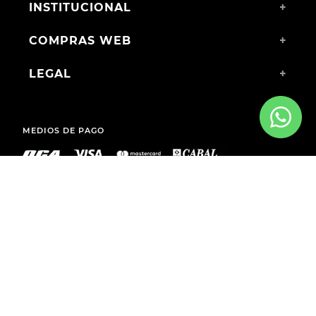
INSTITUCIONAL
+
COMPRAS WEB
+
LEGAL
+
MEDIOS DE PAGO
ENVÍOS A TODO EL PAÍS