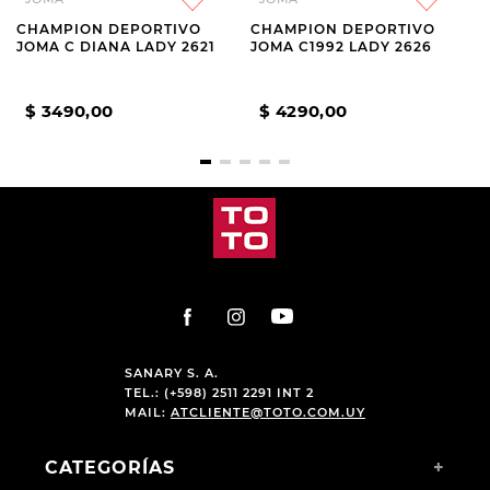
CHAMPION DEPORTIVO
CHAMPION DEPORTIVO
JOMA C DIANA LADY 2621
JOMA C1992 LADY 2626
$
3490
,
00
$
4290
,
00
SANARY S. A.
TEL.: (+598) 2511 2291 INT 2
MAIL:
ATCLIENTE@TOTO.COM.UY
CATEGORÍAS
+