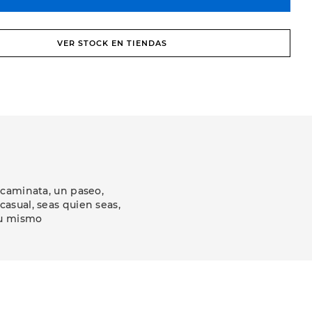
VER STOCK EN TIENDAS
 caminata, un paseo,
asual, seas quien seas,
tu mismo