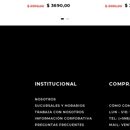
$
3690
,
00
$
$
3990
,
00
$
3990
,
00
INSTITUCIONAL
COMPR
NOSOTROS
SUCURSALES Y HORARIOS
CÓMO CO
TRABAJA CON NOSOTROS
LUN - VIE: 
INFORMACIÓN CORPORATIVA
TEL: (+598)
PREGUNTAS FRECUENTES
MAIL: VE