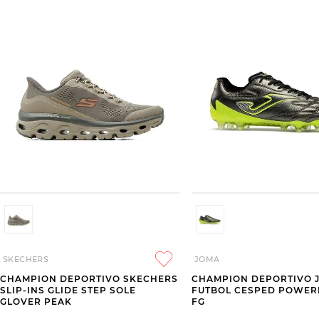
SKECHERS
JOMA
CHAMPION DEPORTIVO SKECHERS
CHAMPION DEPORTIVO 
SLIP-INS GLIDE STEP SOLE
FUTBOL CESPED POWERF
GLOVER PEAK
FG