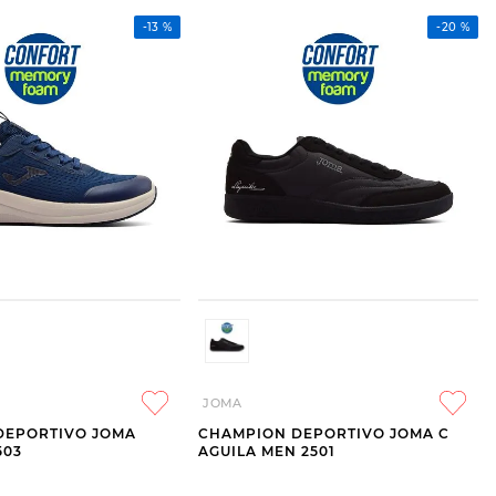
-
13 %
-
20 %
JOMA
DEPORTIVO JOMA
CHAMPION DEPORTIVO JOMA C
503
AGUILA MEN 2501