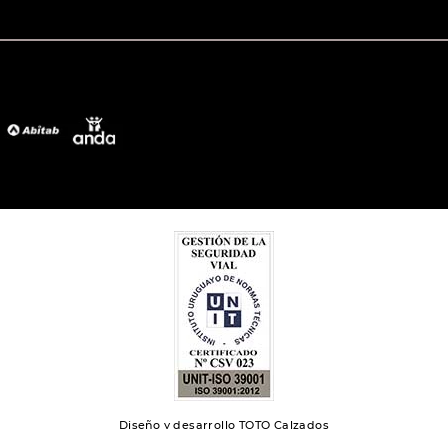
Diseño y desarrollo TOTO Calzados
Toto 2024 | Todos los derechos reservados.