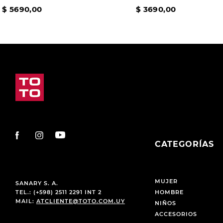
$
5690
,
00
$
3690
,
00
CATEGORÍAS
MUJER
SANARY S. A.
TEL.: (+598) 2511 2291 INT 2
HOMBRE
MAIL:
ATCLIENTE@TOTO.COM.UY
NIÑOS
ACCESORIOS