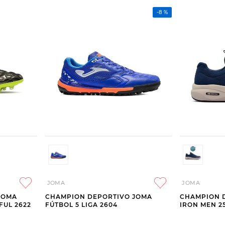
-
8 %
JOMA
JOMA
JOMA
CHAMPION DEPORTIVO JOMA
CHAMPION 
UL 2622
FÚTBOL 5 LIGA 2604
IRON MEN 2