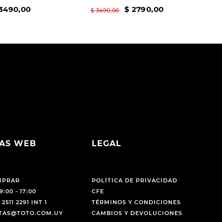
3490
,
00
$
2790
,
00
$
3490
,
00
AS WEB
LEGAL
MPRAR
POLÍTICA DE PRIVACIDAD
9:00 - 17:00
CFE
 2511 2291 INT 1
TÉRMINOS Y CONDICIONES
NTAS@TOTO.COM.UY
CAMBIOS Y DEVOLUCIONES