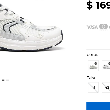
$
16
COLOR
Talles
41
42