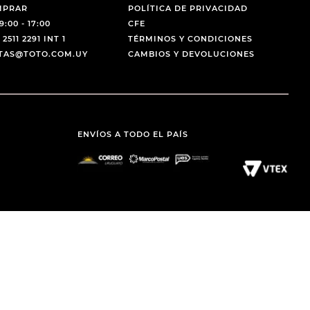
MPRAR
POLÍTICA DE PRIVACIDAD
9:00 - 17:00
CFE
 2511 2291 INT 1
TÉRMINOS Y CONDICIONES
NTAS@TOTO.COM.UY
CAMBIOS Y DEVOLUCIONES
ENVÍOS A TODO EL PAÍS