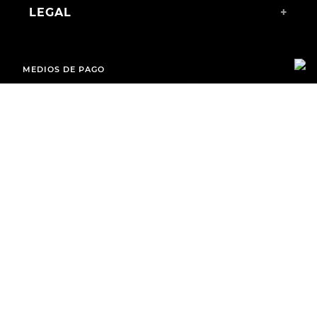
LEGAL
+
MEDIOS DE PAGO
ENVÍOS A TODO EL PAÍS