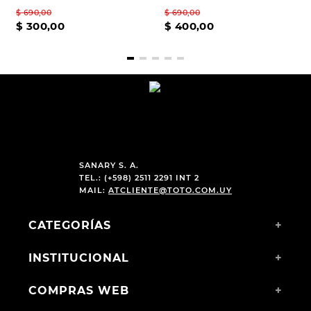
$
690
,
00
$
690
,
00
$
300
,
00
$
400
,
00
SANARY S. A.
TEL.: (+598) 2511 2291 INT 2
MAIL:
ATCLIENTE@TOTO.COM.UY
CATEGORÍAS
+
INSTITUCIONAL
+
COMPRAS WEB
+