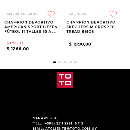
AMERICAN SPORT
SKECHERS
CHAMPION DEPORTIVO
CHAMPION DEPORTIVO
AMERICAN SPORT LIEZEN
SKECHERS MICROSPEC
FÚTBOL 11 TALLES 35 AL
TREAD BEIGE
40
$
1790
,
00
$
1990
,
00
$
1266
,
00
SANARY S. A.
TEL.: (+598) 2511 2291 INT 2
MAIL:
ATCLIENTE@TOTO.COM.UY