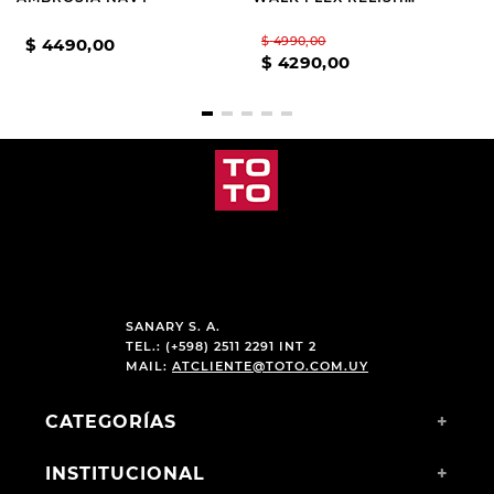
WHITE
$
4990
,
00
$
4490
,
00
$
4290
,
00
SANARY S. A.
TEL.: (+598) 2511 2291 INT 2
MAIL:
ATCLIENTE@TOTO.COM.UY
CATEGORÍAS
+
INSTITUCIONAL
+