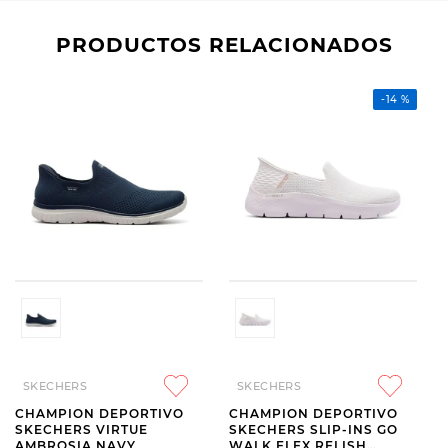
PRODUCTOS RELACIONADOS
-
14 %
SKECHERS
SKECHERS
CHAMPION DEPORTIVO
CHAMPION DEPORTIVO
SKECHERS VIRTUE
SKECHERS SLIP-INS GO
AMBROSIA NAVY
WALK FLEX RELISH