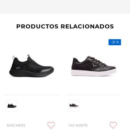
PRODUCTOS RELACIONADOS
-
21 %
SKECHERS
VIA MARTE