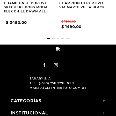
CHAMPION DEPORTIVO
CHAMPION DEPORTIVO
SKECHERS BOBS MODA
VIA MARTE VELIA BLACK
FLEX CHILL DAWN ALL
BLACK
$
1890
,
00
$
3490
,
00
$
1490
,
00
SANARY S. A.
TEL.: (+598) 2511 2291 INT 2
MAIL:
ATCLIENTE@TOTO.COM.UY
CATEGORÍAS
+
INSTITUCIONAL
+