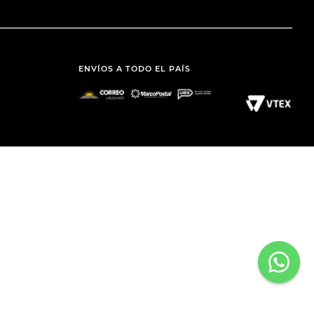
ENVÍOS A TODO EL PAÍS