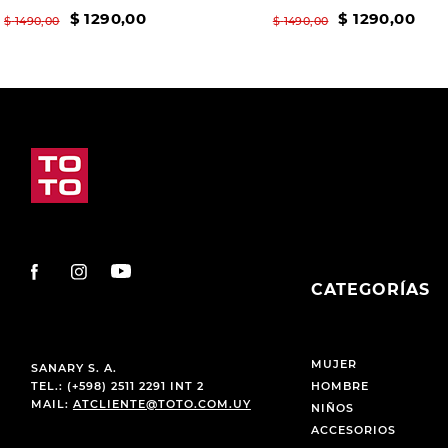
$
1290
,
00
$
1290
,
00
$
1490
,
00
$
1490
,
00
CATEGORÍAS
MUJER
SANARY S. A.
TEL.: (+598) 2511 2291 INT 2
HOMBRE
MAIL:
ATCLIENTE@TOTO.COM.UY
NIÑOS
ACCESORIOS