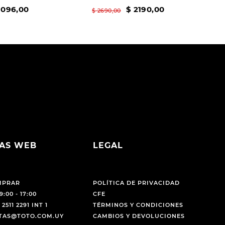
1096
,
00
$
2190
,
00
$
2690
,
00
AS WEB
LEGAL
MPRAR
POLÍTICA DE PRIVACIDAD
9:00 - 17:00
CFE
 2511 2291 INT 1
TÉRMINOS Y CONDICIONES
NTAS@TOTO.COM.UY
CAMBIOS Y DEVOLUCIONES