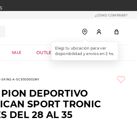
S
¿CÓMO COMPRAR?
OUTLET WEB
SALE
3-5A1N2-A-SC9303002NY
PION DEPORTIVO
ICAN SPORT TRONIC
S DEL 28 AL 35