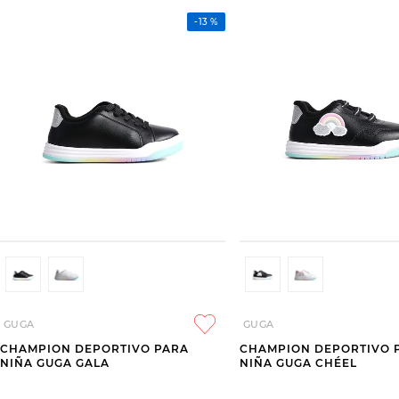
-
13 %
GUGA
GUGA
CHAMPION DEPORTIVO PARA
CHAMPION DEPORTIVO 
NIÑA GUGA GALA
NIÑA GUGA CHÉEL