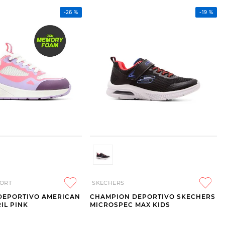
-
26 %
-
19 %
ORT
SKECHERS
DEPORTIVO AMERICAN
CHAMPION DEPORTIVO SKECHERS
IL PINK
MICROSPEC MAX KIDS