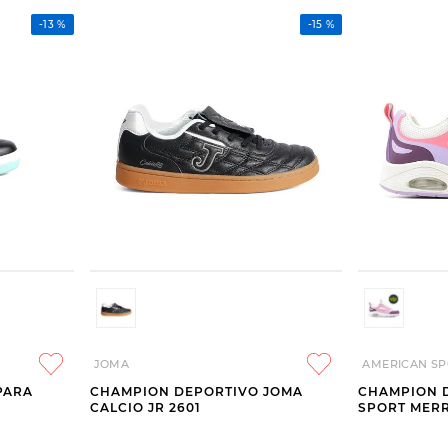
-
13 %
-
15 %
JOMA
AMERICAN SP
PARA
CHAMPION DEPORTIVO JOMA
CHAMPION 
CALCIO JR 2601
SPORT MERR