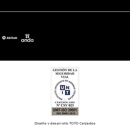
Diseño y desarrollo TOTO Calzados
Toto 2024 | Todos los derechos reservados.