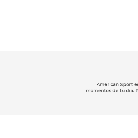
American Sport es
momentos de tu día. P