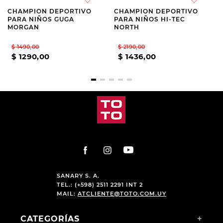
CHAMPION DEPORTIVO
CHAMPION DEPORTIVO
PARA NIÑOS GUGA
PARA NIÑOS HI-TEC
MORGAN
NORTH
$
1490
,
00
$
2190
,
00
$
1290
,
00
$
1436
,
00
SANARY S. A.
TEL.: (+598) 2511 2291 INT 2
MAIL:
ATCLIENTE@TOTO.COM.UY
CATEGORÍAS
+