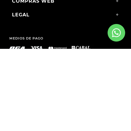
COMPRAS WEB
+
LEGAL
+
MEDIOS DE PAGO
ENVÍOS A TODO EL PAÍS