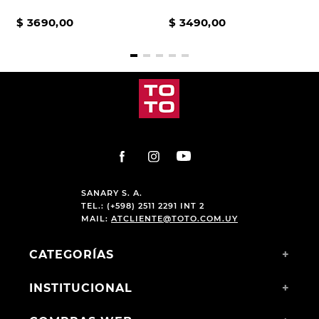
GREEN
$
3690
,
00
$
3490
,
00
SANARY S. A.
TEL.: (+598) 2511 2291 INT 2
MAIL:
ATCLIENTE@TOTO.COM.UY
CATEGORÍAS
+
INSTITUCIONAL
+