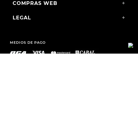
COMPRAS WEB
+
LEGAL
+
MEDIOS DE PAGO
ENVÍOS A TODO EL PAÍS