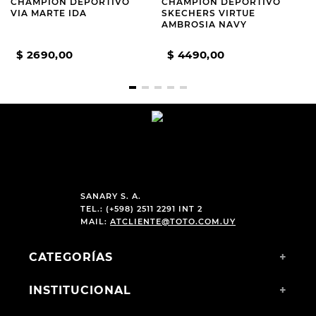
CHAMPION DEPORTIVO
CHAMPION DEPORTIVO
VIA MARTE IDA
SKECHERS VIRTUE
AMBROSIA NAVY
$
2690
,
00
$
4490
,
00
SANARY S. A.
TEL.: (+598) 2511 2291 INT 2
MAIL:
ATCLIENTE@TOTO.COM.UY
CATEGORÍAS
+
INSTITUCIONAL
+