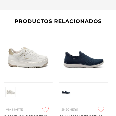
PRODUCTOS RELACIONADOS
VIA MARTE
SKECHERS