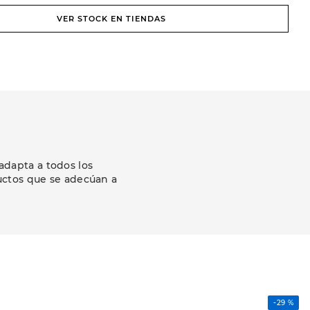
VER STOCK EN TIENDAS
adapta a todos los
uctos que se adecúan a
-
29 %