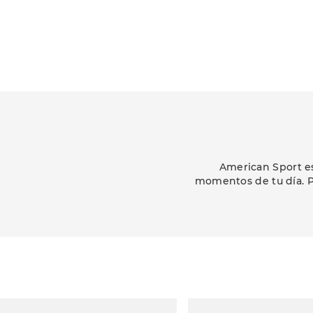
American Sport es
momentos de tu día. P