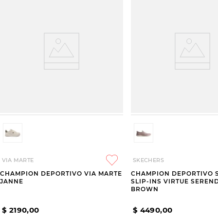
VIA MARTE
SKECHERS
CHAMPION DEPORTIVO VIA MARTE
CHAMPION DEPORTIVO 
JANNE
SLIP-INS VIRTUE SEREND
BROWN
$
2190
,
00
$
4490
,
00