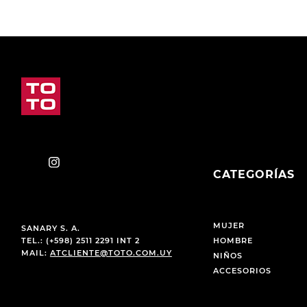
CATEGORÍAS
MUJER
SANARY S. A.
TEL.: (+598) 2511 2291 INT 2
HOMBRE
MAIL:
ATCLIENTE@TOTO.COM.UY
NIÑOS
ACCESORIOS