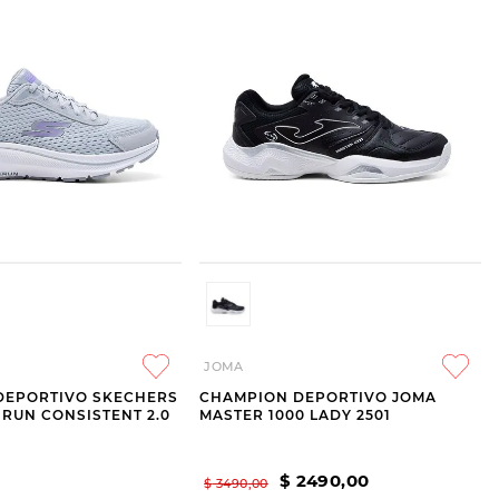
JOMA
DEPORTIVO SKECHERS
CHAMPION DEPORTIVO JOMA
 RUN CONSISTENT 2.0
MASTER 1000 LADY 2501
$
2490
,
00
$
3490
,
00