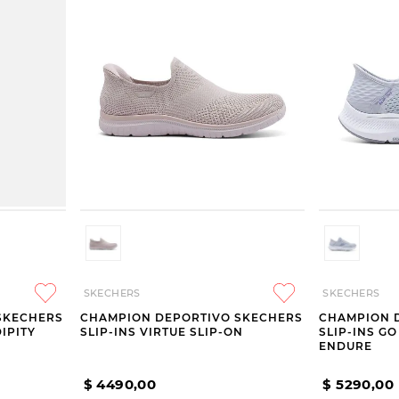
SKECHERS
SKECHERS
SKECHERS
CHAMPION DEPORTIVO SKECHERS
CHAMPION 
IPITY
SLIP-INS VIRTUE SLIP-ON
SLIP-INS GO
ENDURE
$
4490
,
00
$
5290
,
00