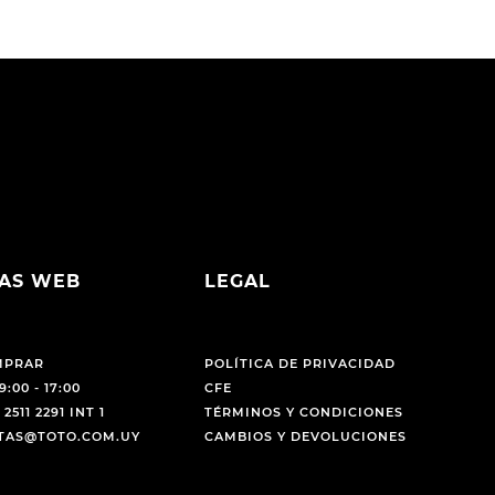
AS WEB
LEGAL
MPRAR
POLÍTICA DE PRIVACIDAD
9:00 - 17:00
CFE
 2511 2291 INT 1
TÉRMINOS Y CONDICIONES
NTAS@TOTO.COM.UY
CAMBIOS Y DEVOLUCIONES