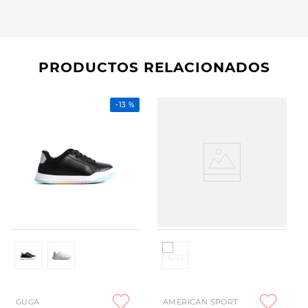
PRODUCTOS RELACIONADOS
-
13 %
GUGA
AMERICAN SPORT