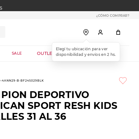
S
¿CÓMO COMPRAR?
OUTLET WEB
SALE
0-4ANN29-B-BF245029BLK
PION DEPORTIVO
ICAN SPORT RESH KIDS
ALLES 31 AL 36