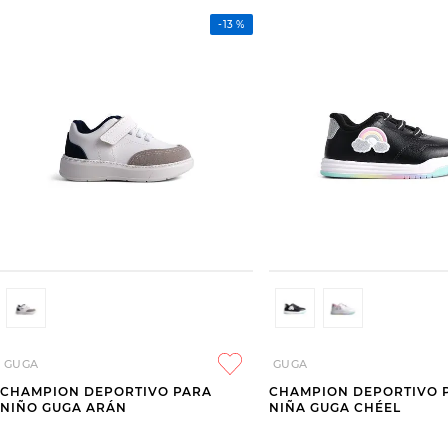
-
13 %
GUGA
GUGA
CHAMPION DEPORTIVO PARA
CHAMPION DEPORTIVO 
NIÑO GUGA ARÁN
NIÑA GUGA CHÉEL