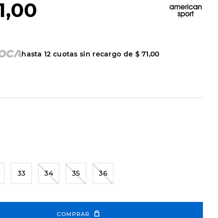
1
,
00
hasta
12
cuotas sin recargo de
$
71
,
00
33
34
35
36
COMPRAR