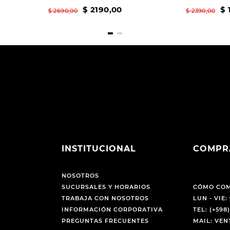
$
2190
,
00
$
$
2690
,
00
$
2390
,
00
INSTITUCIONAL
COMPR
NOSOTROS
SUCURSALES Y HORARIOS
CÓMO CO
TRABAJA CON NOSOTROS
LUN - VIE: 
INFORMACIÓN CORPORATIVA
TEL: (+598)
PREGUNTAS FRECUENTES
MAIL: VE