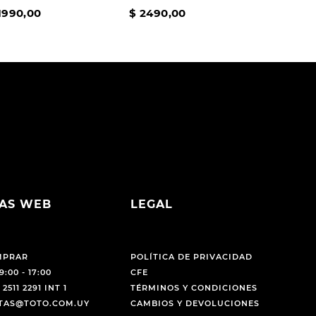
1990
,
00
$
2490
,
00
AS WEB
LEGAL
MPRAR
POLÍTICA DE PRIVACIDAD
9:00 - 17:00
CFE
 2511 2291 INT 1
TÉRMINOS Y CONDICIONES
NTAS@TOTO.COM.UY
CAMBIOS Y DEVOLUCIONES