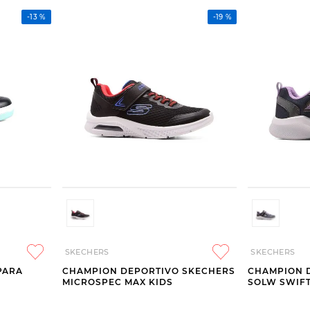
-
13 %
-
19 %
SKECHERS
SKECHERS
PARA
CHAMPION DEPORTIVO SKECHERS
CHAMPION 
MICROSPEC MAX KIDS
SOLW SWIFT