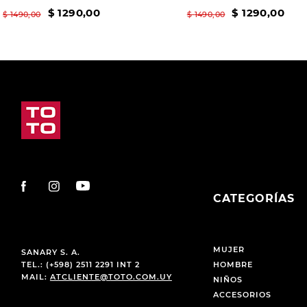
$
1290
,
00
$
1290
,
00
$
1490
,
00
$
1490
,
00
CATEGORÍAS
MUJER
SANARY S. A.
TEL.: (+598) 2511 2291 INT 2
HOMBRE
MAIL:
ATCLIENTE@TOTO.COM.UY
NIÑOS
ACCESORIOS