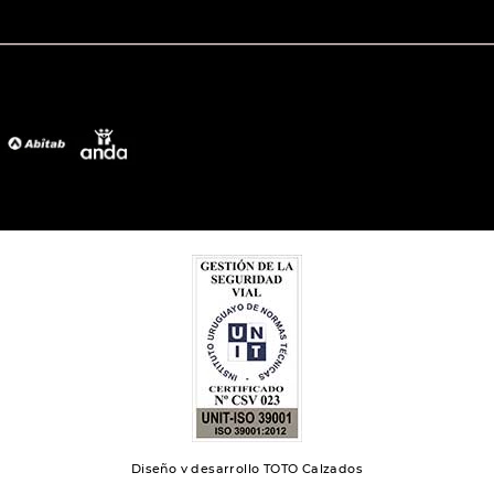
Diseño y desarrollo TOTO Calzados
Toto 2024 | Todos los derechos reservados.