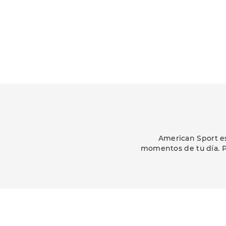
American Sport es
momentos de tu día. P