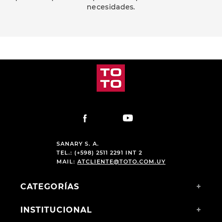
necesidades.
PRODUCTOS RELACIONADOS
-
15 %
CHAMPION DEPORTIVO
CHAMPION DEPORTIVO
PARA NIÑAS GUGA PRINT
PARA NIÑOS AMERICAN