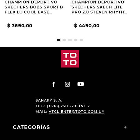
CHAMPION DEPORTIVO
CHAMPION DEPORTIVO
SKECHERS BOBS SPORT B
SKECHERS SKECH LITE
FLEX LO COOL EASE
PRO 2.0 STEADY RHYTHM
GREEN
BEIGE
$
3690
,
00
$
4490
,
00
SANARY S. A.
TEL.: (+598) 2511 2291 INT 2
MAIL:
ATCLIENTE@TOTO.COM.UY
CATEGORÍAS
+