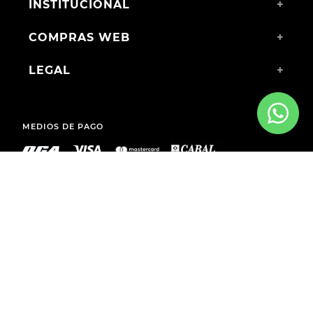
INSTITUCIONAL
+
COMPRAS WEB
+
LEGAL
+
MEDIOS DE PAGO
ENVÍOS A TODO EL PAÍS