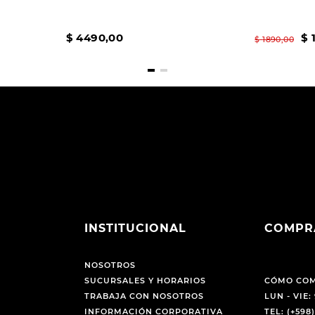
$
4490
,
00
$
$
1890
,
00
INSTITUCIONAL
COMPR
NOSOTROS
SUCURSALES Y HORARIOS
CÓMO CO
TRABAJA CON NOSOTROS
LUN - VIE: 
INFORMACIÓN CORPORATIVA
TEL: (+598)