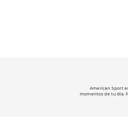
American Sport es
momentos de tu día. P