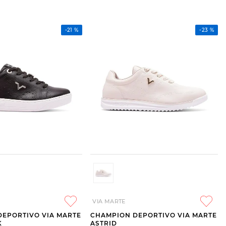
-
21 %
-
23 %
VIA MARTE
DEPORTIVO VIA MARTE
CHAMPION DEPORTIVO VIA MARTE
K
ASTRID