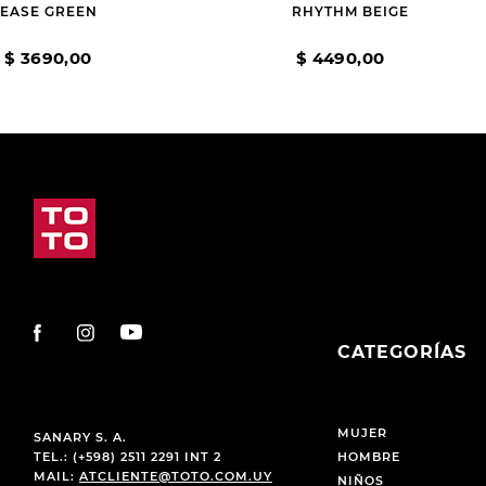
EASE GREEN
RHYTHM BEIGE
$
3690
,
00
$
4490
,
00
CATEGORÍAS
MUJER
SANARY S. A.
TEL.: (+598) 2511 2291 INT 2
HOMBRE
MAIL:
ATCLIENTE@TOTO.COM.UY
NIÑOS