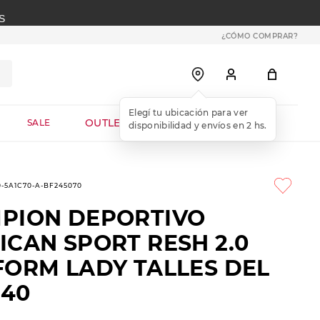
S
¿CÓMO COMPRAR?
OUTLET WEB
SALE
0-5A1C70-A-BF245070
PION DEPORTIVO
ICAN SPORT RESH 2.0
FORM LADY TALLES DEL
 40