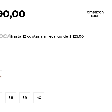
90
,
00
hasta
12
cuotas sin recargo de
$
125
,
00
38
39
40