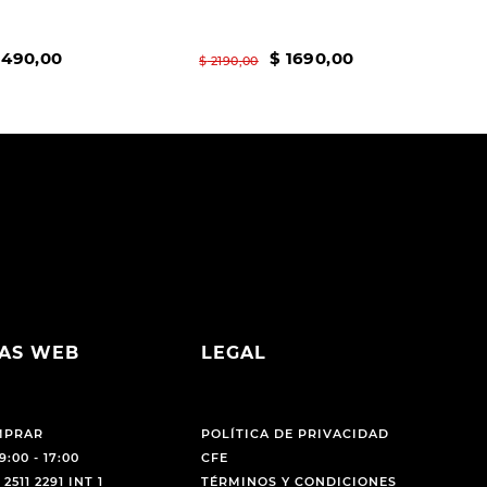
1490
,
00
$
1690
,
00
$
2190
,
00
AS WEB
LEGAL
MPRAR
POLÍTICA DE PRIVACIDAD
9:00 - 17:00
CFE
 2511 2291 INT 1
TÉRMINOS Y CONDICIONES