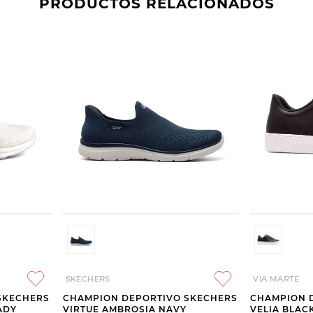
PRODUCTOS RELACIONADOS
SKECHERS
VIA MARTE
SKECHERS
CHAMPION DEPORTIVO SKECHERS
CHAMPION 
ADY
VIRTUE AMBROSIA NAVY
VELIA BLAC