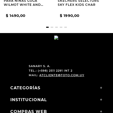
PARA NIÑAS GUGA
SKECHERS SELECTORS
WILMOT WHITE AND
SKY FLEX KIDS CHAR
BEIGE
$
1490
,
00
$
1990
,
00
SANARY S. A.
TEL.: (+598) 2511 2291 INT 2
MAIL:
ATCLIENTE@TOTO.COM.UY
CATEGORÍAS
+
INSTITUCIONAL
+
COMPRAS WEB
+