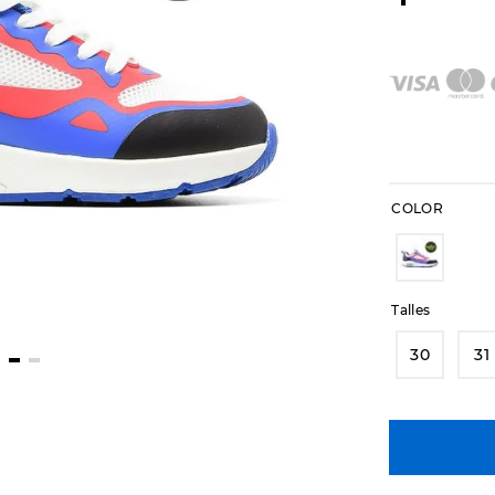
COLOR
Talles
30
31