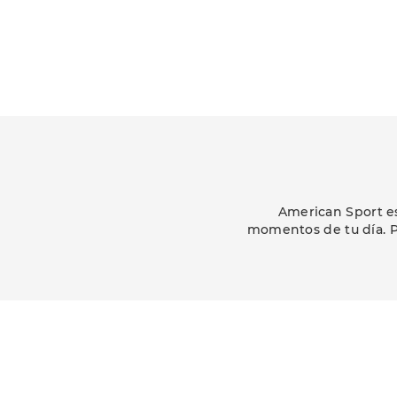
American Sport es
momentos de tu día. P