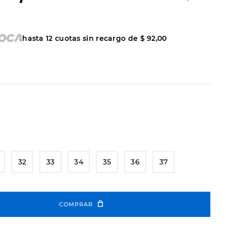
hasta
12
cuotas sin recargo de
$
92
,
00
32
33
34
35
36
37
COMPRAR