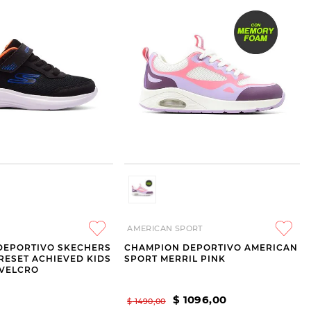
AMERICAN SPORT
DEPORTIVO SKECHERS
CHAMPION DEPORTIVO AMERICAN
RESET ACHIEVED KIDS
SPORT MERRIL PINK
 VELCRO
$
1096
,
00
$
1490
,
00