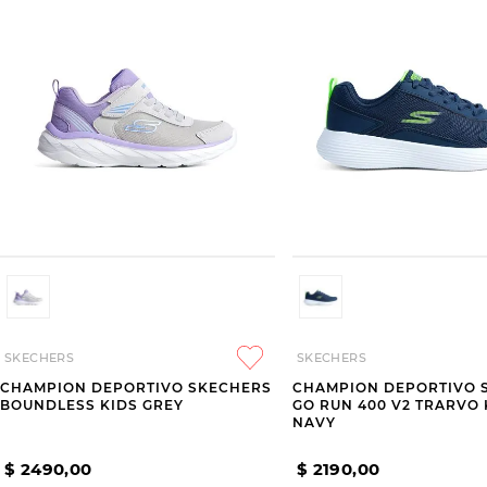
SKECHERS
SKECHERS
CHAMPION DEPORTIVO SKECHERS
CHAMPION DEPORTIVO 
BOUNDLESS KIDS GREY
GO RUN 400 V2 TRARVO 
NAVY
$
2490
,
00
$
2190
,
00