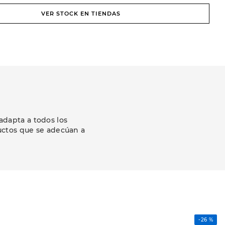
VER STOCK EN TIENDAS
adapta a todos los
uctos que se adecúan a
-
26 %