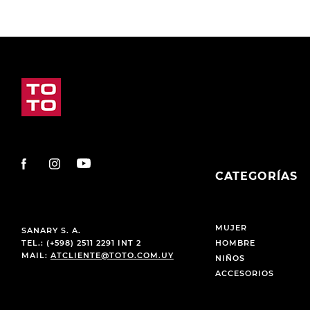
CATEGORÍAS
MUJER
SANARY S. A.
TEL.: (+598) 2511 2291 INT 2
HOMBRE
MAIL:
ATCLIENTE@TOTO.COM.UY
NIÑOS
ACCESORIOS