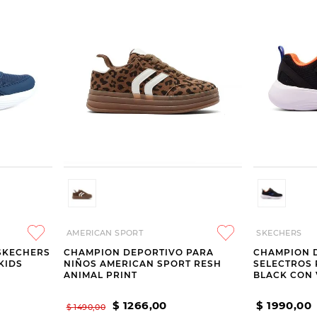
AMERICAN SPORT
SKECHERS
SKECHERS
CHAMPION DEPORTIVO PARA
CHAMPION 
KIDS
NIÑOS AMERICAN SPORT RESH
SELECTROS 
ANIMAL PRINT
BLACK CON
$
1266
,
00
$
1990
,
00
$
1490
,
00