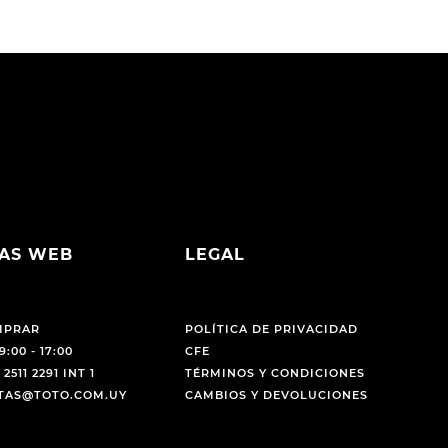
AS WEB
LEGAL
MPRAR
POLÍTICA DE PRIVACIDAD
9:00 - 17:00
CFE
 2511 2291 INT 1
TÉRMINOS Y CONDICIONES
NTAS@TOTO.COM.UY
CAMBIOS Y DEVOLUCIONES