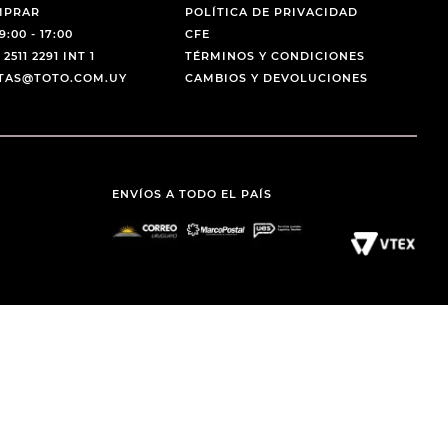
MPRAR
POLÍTICA DE PRIVACIDAD
9:00 - 17:00
CFE
 2511 2291 INT 1
TÉRMINOS Y CONDICIONES
NTAS@TOTO.COM.UY
CAMBIOS Y DEVOLUCIONES
ENVÍOS A TODO EL PAÍS