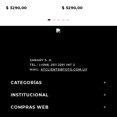
LOCKHART BLACK
$
3290
,
00
$
5290
,
00
SANARY S. A.
TEL.: (+598) 2511 2291 INT 2
MAIL:
ATCLIENTE@TOTO.COM.UY
CATEGORÍAS
+
INSTITUCIONAL
+
COMPRAS WEB
+