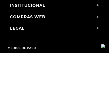
INSTITUCIONAL
+
COMPRAS WEB
+
LEGAL
+
MEDIOS DE PAGO
ENVÍOS A TODO EL PAÍS