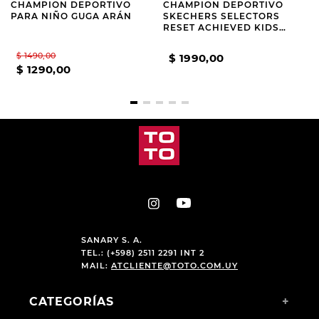
CHAMPION DEPORTIVO
CHAMPION DEPORTIVO
PARA NIÑO GUGA ARÁN
SKECHERS SELECTORS
RESET ACHIEVED KIDS
BLACK
$
1490
,
00
$
1990
,
00
$
1290
,
00
SANARY S. A.
TEL.: (+598) 2511 2291 INT 2
MAIL:
ATCLIENTE@TOTO.COM.UY
CATEGORÍAS
+