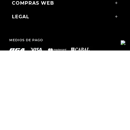
COMPRAS WEB
+
LEGAL
+
MEDIOS DE PAGO
ENVÍOS A TODO EL PAÍS