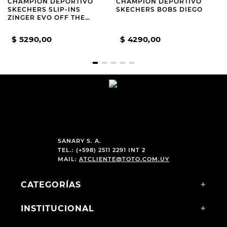
CHAMPION DEPORTIVO
CHAMPION DEPORTIVO
SKECHERS SLIP-INS
SKECHERS BOBS DIEGO
ZINGER EVO OFF THE
PITCH BLACK
$
5290
,
00
$
4290
,
00
SANARY S. A.
TEL.: (+598) 2511 2291 INT 2
MAIL:
ATCLIENTE@TOTO.COM.UY
CATEGORÍAS
+
INSTITUCIONAL
+