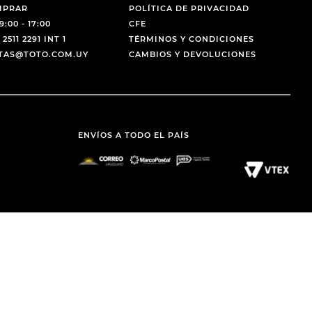
MPRAR
POLÍTICA DE PRIVACIDAD
9:00 - 17:00
CFE
 2511 2291 INT 1
TÉRMINOS Y CONDICIONES
NTAS@TOTO.COM.UY
CAMBIOS Y DEVOLUCIONES
ENVÍOS A TODO EL PAÍS