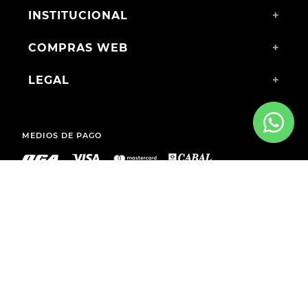
INSTITUCIONAL
+
COMPRAS WEB
+
LEGAL
+
MEDIOS DE PAGO
ENVÍOS A TODO EL PAÍS