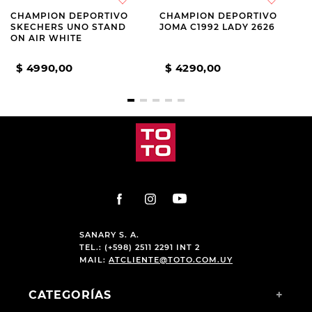
CHAMPION DEPORTIVO
CHAMPION DEPORTIVO
SKECHERS UNO STAND
JOMA C1992 LADY 2626
ON AIR WHITE
$
4990
,
00
$
4290
,
00
SANARY S. A.
TEL.: (+598) 2511 2291 INT 2
MAIL:
ATCLIENTE@TOTO.COM.UY
CATEGORÍAS
+