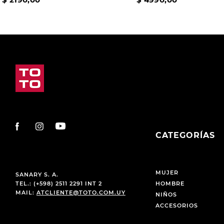
CATEGORÍAS
MUJER
SANARY S. A.
TEL.: (+598) 2511 2291 INT 2
HOMBRE
MAIL:
ATCLIENTE@TOTO.COM.UY
NIÑOS
ACCESORIOS