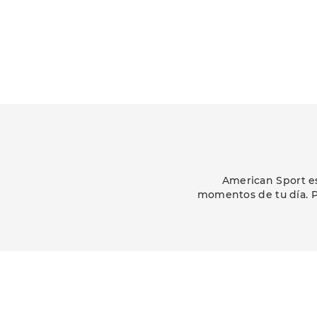
American Sport es
momentos de tu día. P