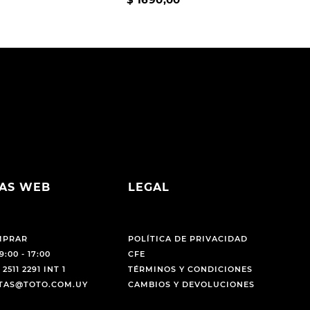
AS WEB
LEGAL
MPRAR
POLÍTICA DE PRIVACIDAD
9:00 - 17:00
CFE
 2511 2291 INT 1
TÉRMINOS Y CONDICIONES
NTAS@TOTO.COM.UY
CAMBIOS Y DEVOLUCIONES