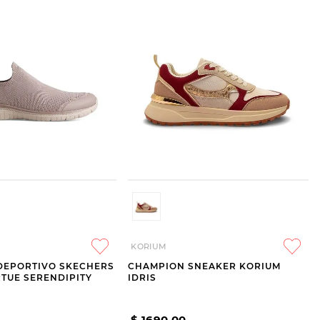
KORIUM
DEPORTIVO SKECHERS
CHAMPION SNEAKER KORIUM
RTUE SERENDIPITY
IDRIS
$
1690
,
00