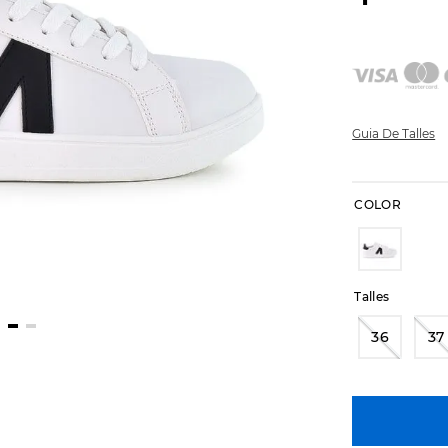
Guia De Talles
COLOR
Talles
36
37