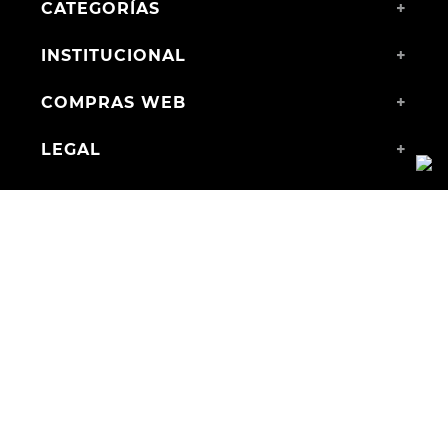
CATEGORÍAS
+
INSTITUCIONAL
+
COMPRAS WEB
+
LEGAL
+
MEDIOS DE PAGO
ENVÍOS A TODO EL PAÍS