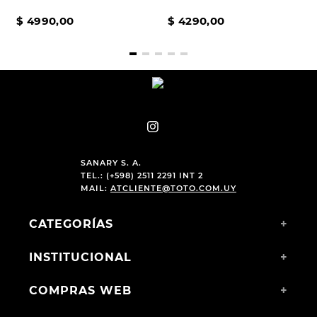
$
4990
,
00
$
4290
,
00
SANARY S. A.
TEL.: (+598) 2511 2291 INT 2
MAIL:
ATCLIENTE@TOTO.COM.UY
CATEGORÍAS
+
INSTITUCIONAL
+
COMPRAS WEB
+