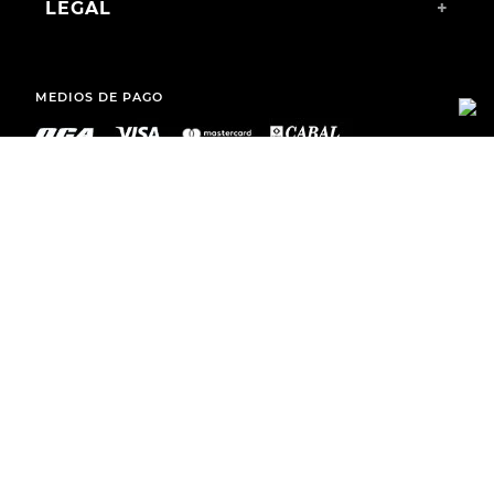
LEGAL
+
MEDIOS DE PAGO
ENVÍOS A TODO EL PAÍS