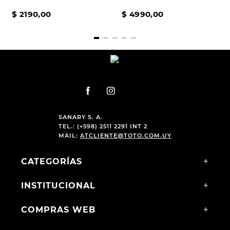
$
2190
,
00
$
4990
,
00
SANARY S. A.
TEL.: (+598) 2511 2291 INT 2
MAIL:
ATCLIENTE@TOTO.COM.UY
CATEGORÍAS
+
INSTITUCIONAL
+
COMPRAS WEB
+