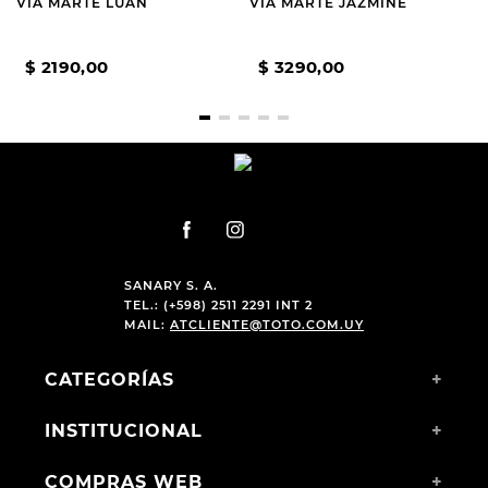
VIA MARTE LUAN
VIA MARTE JAZMINE
$
2190
,
00
$
3290
,
00
SANARY S. A.
TEL.: (+598) 2511 2291 INT 2
MAIL:
ATCLIENTE@TOTO.COM.UY
CATEGORÍAS
+
INSTITUCIONAL
+
COMPRAS WEB
+