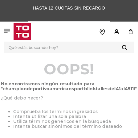
HASTA 12 CUOTAS SIN RECARGO
Qué estás buscando hoy?
TÉRMINOS MÁS
OOPS!
BUSCADOS
1
.
botas
No encontramos ningún resultado para
2
.
skechers
"
championdeportivoamericansportblinktallesdel41al4511l
"
3
.
skechers slip-ins
¿Qué debo hacer?
4
.
championes
Comprueba los términos ingresados
Intenta utilizar una sola palabra
5
.
botas mujer
Utiliza términos genéricos en la búsqueda
Intenta buscar sinónimos del término deseado
6
.
americansport