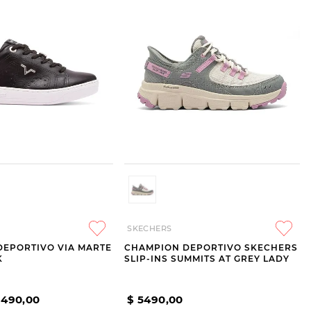
SKECHERS
DEPORTIVO VIA MARTE
CHAMPION DEPORTIVO SKECHERS
K
SLIP-INS SUMMITS AT GREY LADY
1490
,
00
$
5490
,
00