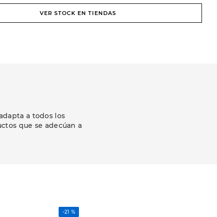
VER STOCK EN TIENDAS
adapta a todos los
uctos que se adecúan a
-
21 %