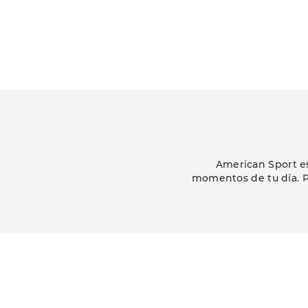
American Sport es
momentos de tu día. P