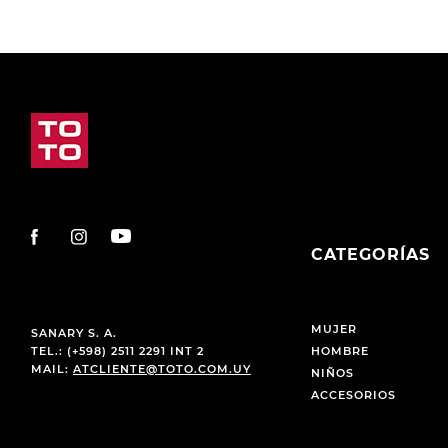
CATEGORÍAS
MUJER
SANARY S. A.
TEL.: (+598) 2511 2291 INT 2
HOMBRE
MAIL:
ATCLIENTE@TOTO.COM.UY
NIÑOS
ACCESORIOS