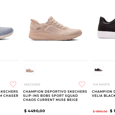
SKECHERS
VIA MARTE
SKECHERS
CHAMPION DEPORTIVO SKECHERS
CHAMPION 
AM CHASER
SLIP-INS BOBS SPORT SQUAD
VELIA BLAC
CHAOS CURRENT MUSE BEIGE
$
4490
,
00
$
$
1890
,
00