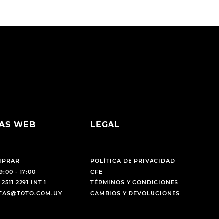
AS WEB
LEGAL
MPRAR
POLÍTICA DE PRIVACIDAD
9:00 - 17:00
CFE
 2511 2291 INT 1
TÉRMINOS Y CONDICIONES
NTAS@TOTO.COM.UY
CAMBIOS Y DEVOLUCIONES