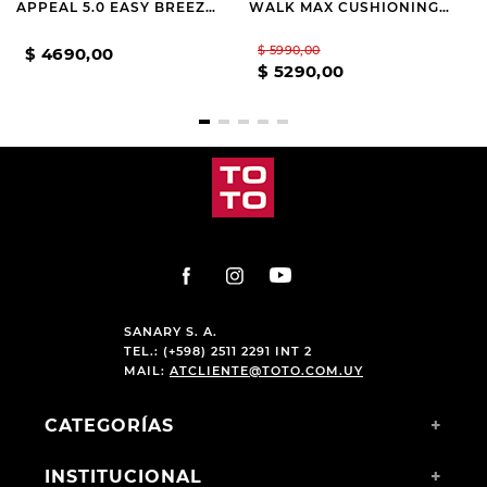
APPEAL 5.0 EASY BREEZY
WALK MAX CUSHIONING
BLACK
HYPER BURST NIKITA
GREY
$
5990
,
00
$
4690
,
00
$
5290
,
00
SANARY S. A.
TEL.: (+598) 2511 2291 INT 2
MAIL:
ATCLIENTE@TOTO.COM.UY
CATEGORÍAS
+
INSTITUCIONAL
+