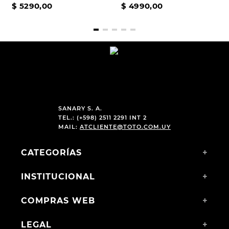
$
5290
,
00
$
4990
,
00
SANARY S. A.
TEL.: (+598) 2511 2291 INT 2
MAIL:
ATCLIENTE@TOTO.COM.UY
CATEGORÍAS
+
INSTITUCIONAL
+
COMPRAS WEB
+
LEGAL
+