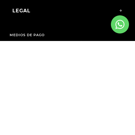
LEGAL
+
MEDIOS DE PAGO
ENVÍOS A TODO EL PAÍS