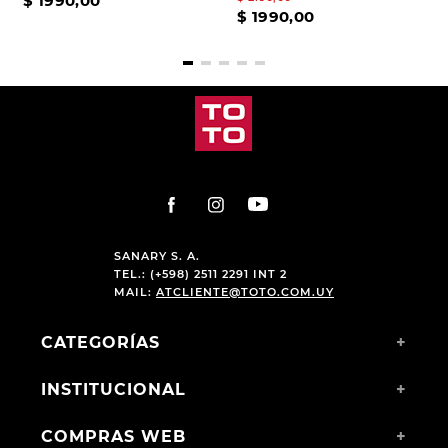
$
1990
,
00
$
1990
,
00
SANARY S. A.
TEL.: (+598) 2511 2291 INT 2
MAIL:
ATCLIENTE@TOTO.COM.UY
CATEGORÍAS
+
INSTITUCIONAL
+
COMPRAS WEB
+