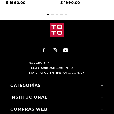
$
1990
,
00
$
1990
,
00
SANARY S. A.
TEL.: (+598) 2511 2291 INT 2
MAIL:
ATCLIENTE@TOTO.COM.UY
CATEGORÍAS
+
INSTITUCIONAL
+
COMPRAS WEB
+