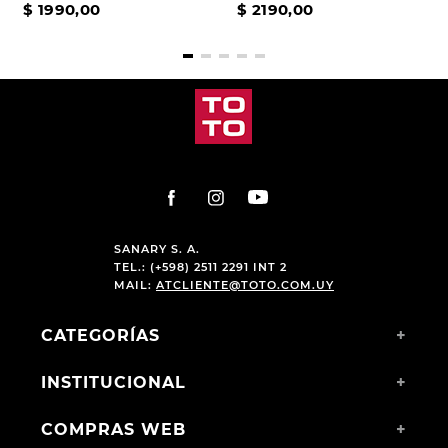
$
1990
,
00
$
2190
,
00
SANARY S. A.
TEL.: (+598) 2511 2291 INT 2
MAIL:
ATCLIENTE@TOTO.COM.UY
CATEGORÍAS
+
INSTITUCIONAL
+
COMPRAS WEB
+