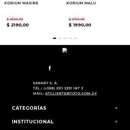
KORIUM MAXINE
KORIUM MALU
$
2390
,
00
$
2190
,
00
$
2190
,
00
$
1990
,
00
SANARY S. A.
TEL.: (+598) 2511 2291 INT 2
MAIL:
ATCLIENTE@TOTO.COM.UY
CATEGORÍAS
+
INSTITUCIONAL
+