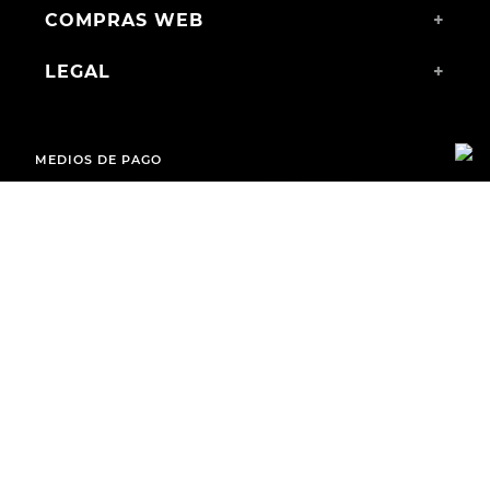
COMPRAS WEB
+
LEGAL
+
MEDIOS DE PAGO
ENVÍOS A TODO EL PAÍS