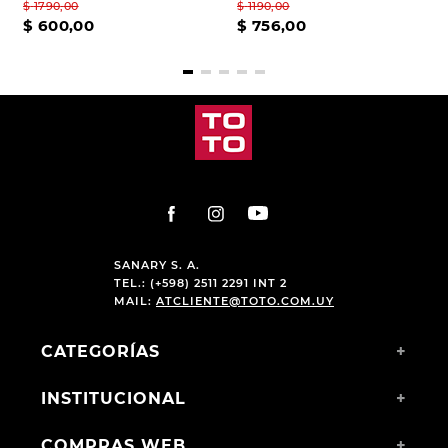
$
1790
,
00
$
1190
,
00
$
600
,
00
$
756
,
00
SANARY S. A.
TEL.: (+598) 2511 2291 INT 2
MAIL:
ATCLIENTE@TOTO.COM.UY
CATEGORÍAS
+
INSTITUCIONAL
+
COMPRAS WEB
+