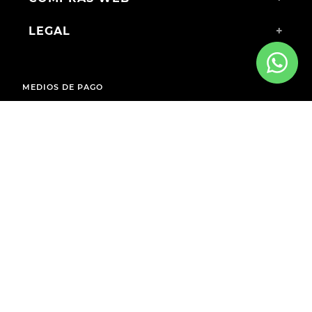
LEGAL
+
MEDIOS DE PAGO
ENVÍOS A TODO EL PAÍS