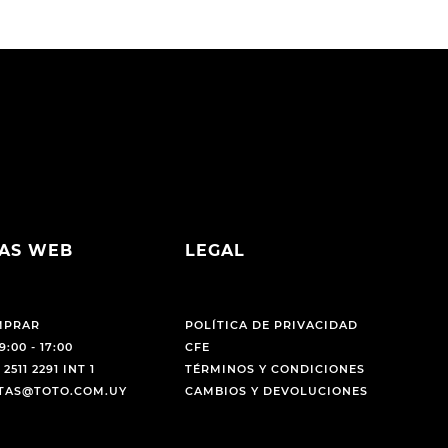
AS WEB
LEGAL
MPRAR
POLÍTICA DE PRIVACIDAD
9:00 - 17:00
CFE
 2511 2291 INT 1
TÉRMINOS Y CONDICIONES
NTAS@TOTO.COM.UY
CAMBIOS Y DEVOLUCIONES