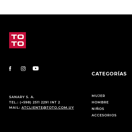
CATEGORÍAS
MUJER
SANARY S. A.
TEL.: (+598) 2511 2291 INT 2
HOMBRE
MAIL:
ATCLIENTE@TOTO.COM.UY
NIÑOS
ACCESORIOS