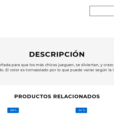
DESCRIPCIÓN
ñada para que los más chicos jueguen, se diviertan, y cr
o. El color es tornasolado por lo que puede variar según la 
PRODUCTOS RELACIONADOS
-
68 %
-
24 %