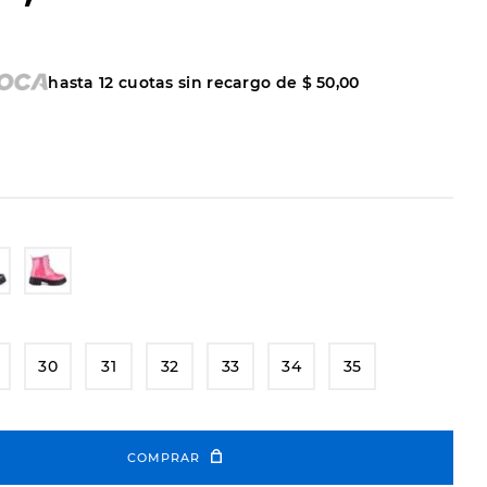
hasta
12
cuotas sin recargo de
$
50
,
00
30
31
32
33
34
35
COMPRAR